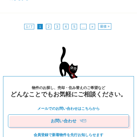
最後 »
1 / 7
1
2
3
4
5
...
»
物件のお探し、売却・住み替えのご希望など
どんなことでもお気軽にご相談ください。
メールでのお問い合わせは
こちらから
お問い合わせ
会員登録で新着物件を
先⾏お知しらせます