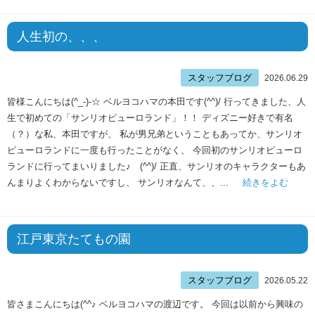
人生初の、、、
スタッフブログ
2026.06.29
皆様こんにちは(^_-)-☆ ベルヨコハマの本田です(^^)/ 行ってきました、人
生で初めての「サンリオピューロランド」！！ ディズニー好きで有名
（？）な私、本田ですが、 私が男兄弟ということもあってか、サンリオ
ピューロランドに一度も行ったことがなく、 今回初のサンリオピューロ
ランドに行ってまいりました♪ (^^)/ 正直、サンリオのキャラクターもあ
んまりよくわからないですし、 サンリオなんて、、...
続きをよむ
江戸東京たてもの園
スタッフブログ
2026.05.22
皆さまこんにちは(^^♪ ベルヨコハマの渡辺です。 今回は以前から興味の