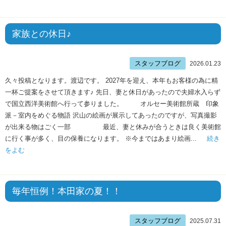
家族との休日♪
スタッフブログ
2026.01.23
久々投稿となります。渡辺です。 2027年を迎え、本年もお客様の為に精
一杯ご提案をさせて頂きます♪ 先日、妻と休日があったので夫婦水入らず
で国立西洋美術館へ行って参りました。 オルセー美術館所蔵 印象
派－室内をめぐる物語 沢山の絵画が展示してあったのですが、写真撮影
が出来る物はごく一部 最近、妻と休みが合うときは良く美術館
に行く事が多く、目の保養になります。 ※今まではあまり絵画...
続き
をよむ
毎年恒例！本田家の夏！！
スタッフブログ
2025.07.31