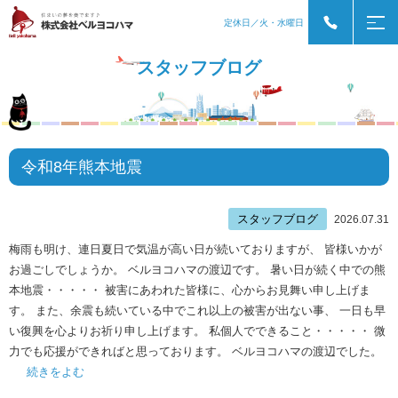
定休日／火・水曜日
スタッフブログ
令和8年熊本地震
スタッフブログ
2026.07.31
梅雨も明け、連日夏日で気温が高い日が続いておりますが、 皆様いかが
お過ごしでしょうか。 ベルヨコハマの渡辺です。 暑い日が続く中での熊
本地震・・・・・ 被害にあわれた皆様に、心からお見舞い申し上げま
す。 また、余震も続いている中でこれ以上の被害が出ない事、 一日も早
い復興を心よりお祈り申し上げます。 私個人でできること・・・・・ 微
力でも応援ができればと思っております。 ベルヨコハマの渡辺でした。
続きをよむ