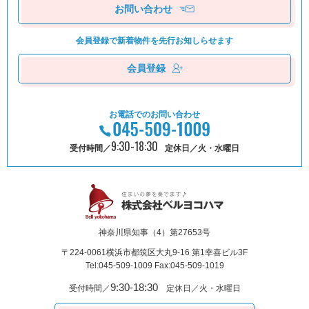
お問い合わせ
会員登録で新着物件を
先⾏お知しらせます
会員登録
お電話でのお問い合わせ
9:30-18:30
受付時間／
定休日／火・水曜日
神奈川県知事（4）第27653号
〒224-0061
横浜市都筑区⼤丸9-16 第1幸喜ビル3F
Tel:045-509-1009 Fax:045-509-1019
9:30-18:30
受付時間／
定休日／火・水曜日