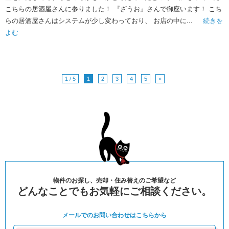
こちらの居酒屋さんに参りました！ 『ざうお』さんで御座います！ こち
らの居酒屋さんはシステムが少し変わっており、 お店の中に...
続きを
よむ
1 / 5
1
2
3
4
5
»
物件のお探し、売却・住み替えのご希望など
どんなことでもお気軽にご相談ください。
メールでのお問い合わせは
こちらから