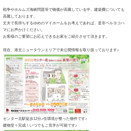
戦争やホルムズ海峡問題等で物価が高騰している中、建築費についても
高騰しております。
丈夫で長持ちするゆめのマイホームをお考えであれば、是非ベルヨコハ
マにお声かけください。
お客様のご要望にお応えできるお家をご紹介させて頂きます。
現在、港北ニュータウンエリアで未公開情報を取り扱っております♪
センター北駅徒歩12分♪住環境が整った物件です♪
建物堂々完成！いつでもご見学が可能です♪