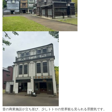
昔の商業施設が立ち並び、少しトトロの世界観も見られる雰囲気です。