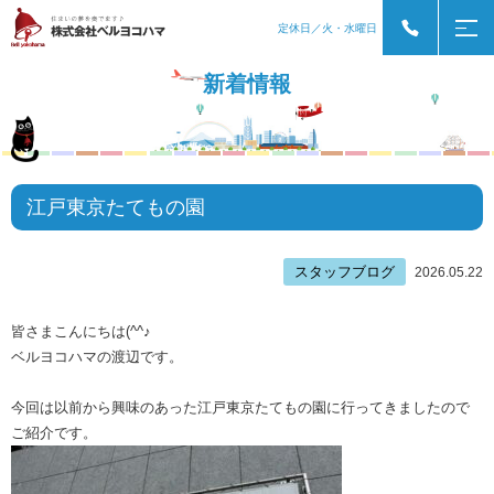
定休日／火・水曜日
新着情報
江戸東京たてもの園
スタッフブログ
2026.05.22
皆さまこんにちは(^^♪
ベルヨコハマの渡辺です。
今回は以前から興味のあった江戸東京たてもの園に行ってきましたので
ご紹介です。