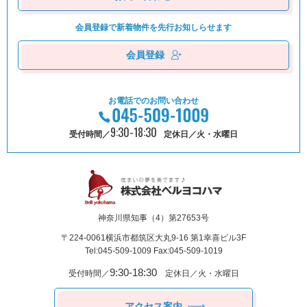
会員登録で新着物件を
先⾏お知しらせます
会員登録
お電話でのお問い合わせ
9:30-18:30
受付時間／
定休日／火・水曜日
神奈川県知事（4）第27653号
〒224-0061
横浜市都筑区⼤丸9-16 第1幸喜ビル3F
Tel:045-509-1009 Fax:045-509-1019
9:30-18:30
受付時間／
定休日／火・水曜日
アクセス案内