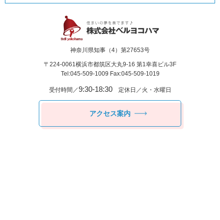
神奈川県知事（4）第27653号
〒224-0061
横浜市都筑区⼤丸9-16 第1幸喜ビル3F
Tel:045-509-1009 Fax:045-509-1019
9:30-18:30
受付時間／
定休日／火・水曜日
アクセス案内