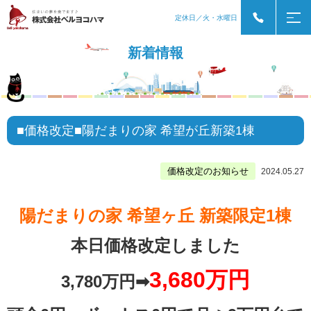
定休日／火・水曜日
新着情報
■価格改定■陽だまりの家 希望が丘新築1棟
価格改定のお知らせ
2024.05.27
陽だまりの家 希望ヶ丘 新築限定1棟
本日価格改定しました
3,680万円
3,780万円➡