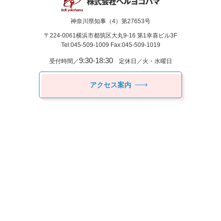
神奈川県知事（4）第27653号
〒224-0061
横浜市都筑区⼤丸9-16 第1幸喜ビル3F
Tel:045-509-1009 Fax:045-509-1019
9:30-18:30
受付時間／
定休日／火・水曜日
アクセス案内