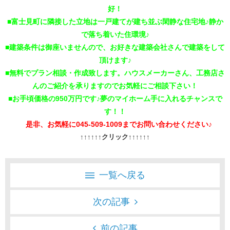
好！
■富士見町に隣接した立地は一戸建てが建ち並ぶ閑静な住宅地♪静か
で落ち着いた住環境♪
■建築条件は御座いませんので、お好きな建築会社さんで建築をして
頂けます♪
■無料でプラン相談・作成致します。ハウスメーカーさん、工務店さ
んのご紹介を承りますのでお気軽にご相談下さい！
■お手頃価格の950万円です♪夢のマイホーム手に入れるチャンスで
す！！
是非、お気軽に045-509-1009までお問い合わせください♪
↑↑↑↑↑↑クリック↑↑↑↑↑↑
一覧へ戻る
次の記事
前の記事