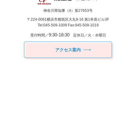
神奈川県知事（4）第27653号
〒224-0061
横浜市都筑区⼤丸9-16 第1幸喜ビル3F
Tel:045-509-1009 Fax:045-509-1019
9:30-18:30
受付時間／
定休日／火・水曜日
アクセス案内