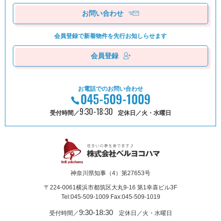
お問い合わせ
会員登録で新着物件を
先⾏お知しらせます
会員登録
お電話でのお問い合わせ
9:30-18:30
受付時間／
定休日／火・水曜日
神奈川県知事（4）第27653号
〒224-0061
横浜市都筑区⼤丸9-16 第1幸喜ビル3F
Tel:045-509-1009 Fax:045-509-1019
9:30-18:30
受付時間／
定休日／火・水曜日