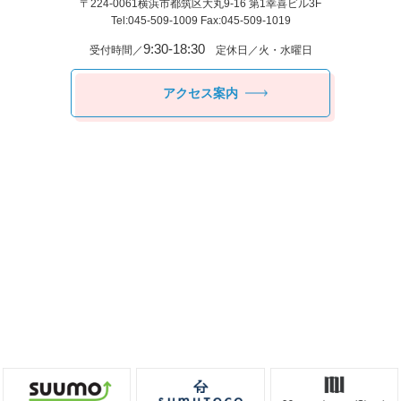
〒224-0061
横浜市都筑区⼤丸9-16 第1幸喜ビル3F
Tel:045-509-1009 Fax:045-509-1019
9:30-18:30
受付時間／
定休日／火・水曜日
アクセス案内