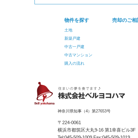
物件を探す
売却のご相
土地
新築戸建
中古一戸建
中古マンション
購入の流れ
神奈川県知事（4）第27653号
〒224-0061
横浜市都筑区⼤丸9-16 第1幸喜ビル3F
Tel:045-509-1009 Fax:045-509-1019