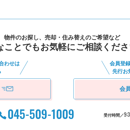
物件のお探し、売却・住み替えのご希望など
なことでもお気軽にご相談くださ
合わせは
会員登
ら
先⾏お
会
9:
受付時間／