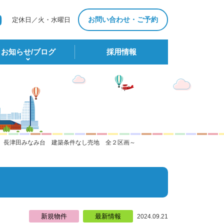
お問い合わせ・ご予約
定休日／火・水曜日
お知らせ/ブログ
採⽤情報
 長津田みなみ台 建築条件なし売地 全２区画～
新規物件
最新情報
2024.09.21