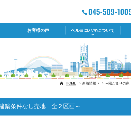
お客様の声
ベルヨコハマについて
HOME
新着情報
～陽だまりの家
建築条件なし売地 全２区画～