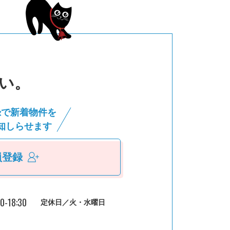
い。
録で新着物件を
知しらせます
員登録
30-18:30
定休日／火・水曜日