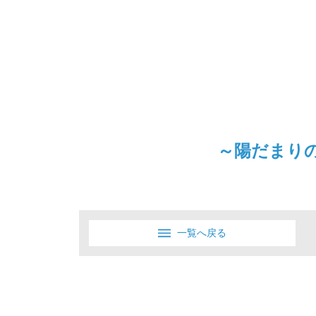
～陽だまり
一覧へ戻る