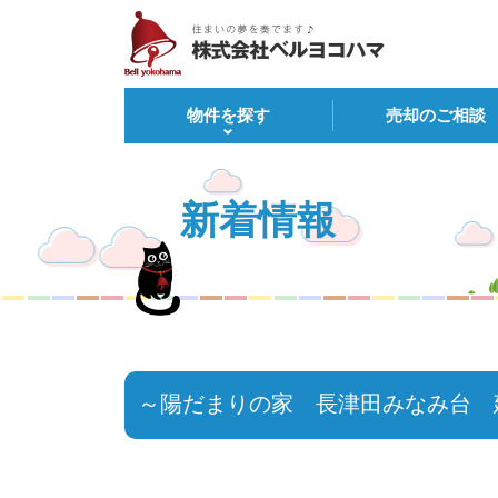
物件を探す
売却のご相談
新着情報
～陽だまりの家 長津田みなみ台 