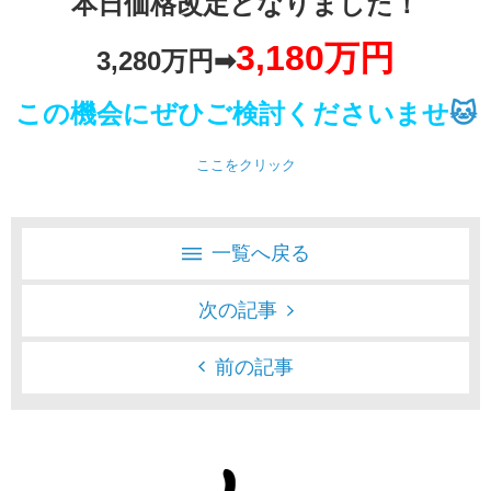
本日価格改定となりました！
3
,1
80万円
3
,280万円➡
この機会にぜひご検討くださいませ
🐱
ここをクリック
一覧へ戻る
次の記事
前の記事