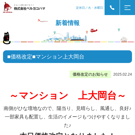
定休日／火・水曜日
新着情報
■価格改定■マンション上大岡台
価格改定のお知らせ
2025.02.24
～マンション 上大岡台～
南側がひな壇地なので、陽当り、見晴らし、風通し、良好♪
一部家具も配置し、生活のイメージもつけやすくなりまし
た♪