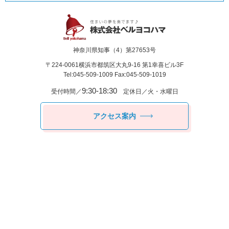
神奈川県知事（4）第27653号
〒224-0061
横浜市都筑区⼤丸9-16 第1幸喜ビル3F
Tel:045-509-1009 Fax:045-509-1019
9:30-18:30
受付時間／
定休日／火・水曜日
アクセス案内