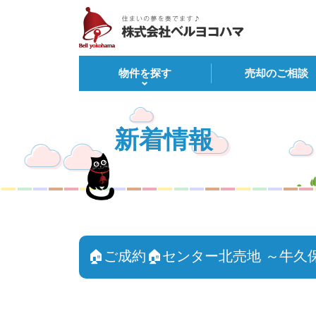
物件を探す
売却のご相談
新着情報
🏠ご成約🏠センター北売地 ～牛