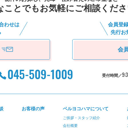
なことでもお気軽にご相談くださ
合わせは
会員登
ら
先⾏お
会
9:
受付時間／
談
お客様の声
ベルヨコハマについて
ご挨拶・スタッフ紹介
会社概要