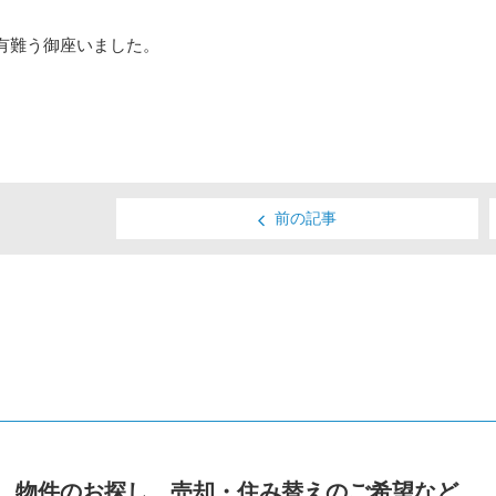
有難う御座いました。
。
前の記事
物件のお探し、売却・住み替えのご希望など