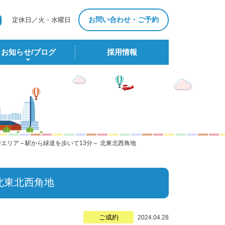
お問い合わせ・ご予約
定休日／火・水曜日
お知らせ/ブログ
採⽤情報
学エリア～駅から緑道を歩いて13分～ 北東北西角地
北東北西角地
ご成約
2024.04.28