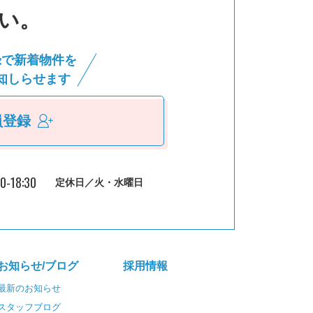
い。
録で新着物件を
知しらせます
員登録
30-18:30
定休日／火・水曜日
お知らせ/ブログ
採⽤情報
最新のお知らせ
スタッフブログ