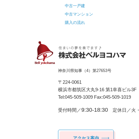
中古一戸建
中古マンション
購入の流れ
神奈川県知事（4）第27653号
〒224-0061
横浜市都筑区⼤丸9-16 第1幸喜ビル3F
Tel:045-509-1009 Fax:045-509-1019
9:30-18:30
受付時間／
定休日／火・
アクセス案内