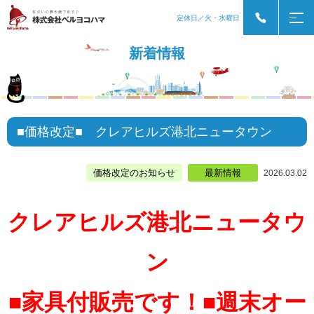
定休日／火・水曜日
新着情報
■価格改定■ クレアヒルズ港北ニュータウン
価格改定のお知らせ
最新情報
2026.03.02
クレアヒルズ港北ニュータウ
ン
■家具付販売です！■週末オー