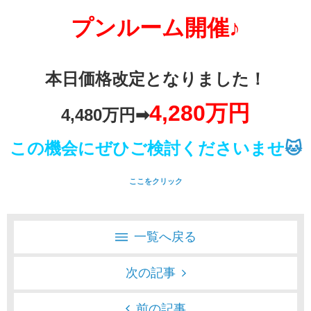
プンルーム開催♪
本日価格改定となりました！
4
,28
0万円
4
,480万円➡
この機会にぜひご検討くださいませ
🐱
ここをクリック
一覧へ戻る
次の記事
前の記事