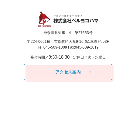
神奈川県知事（4）第27653号
〒224-0061
横浜市都筑区⼤丸9-16 第1幸喜ビル3F
Tel:045-509-1009 Fax:045-509-1019
9:30-18:30
受付時間／
定休日／火・水曜日
アクセス案内