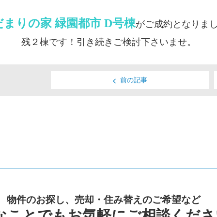
だまりの家 緑園都市 D号棟
がご成約となりま
残２棟です！引き続きご検討下さいませ。
前の記事
物件のお探し、売却・住み替えのご希望など
なことでもお気軽にご相談くださ