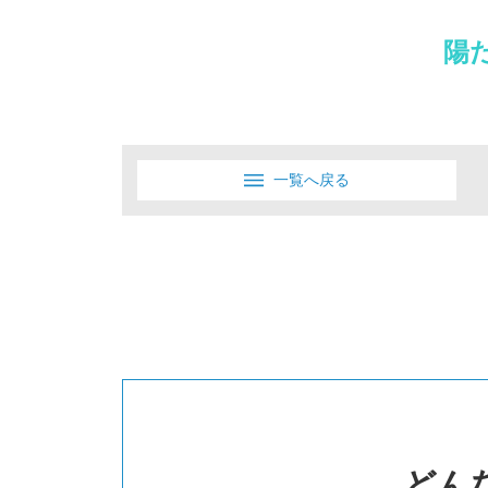
陽
一覧へ戻る
どん