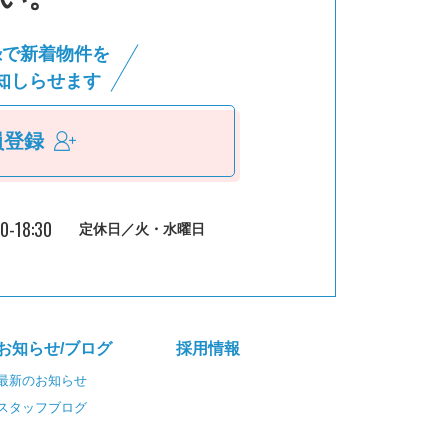
録で新着物件を
知しらせます
員登録
30-18:30
定休日／火・水曜日
お知らせ/ブログ
採⽤情報
最新のお知らせ
スタッフブログ