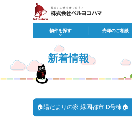
物件を探す
売却のご相談
新着情報
🏠陽だまりの家 緑園都市 D号棟🏠