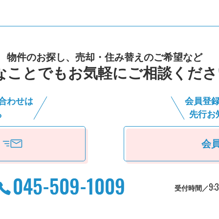
物件のお探し、売却・住み替えのご希望など
なことでもお気軽にご相談くださ
合わせは
会員登
ら
先⾏お
会
9:
受付時間／