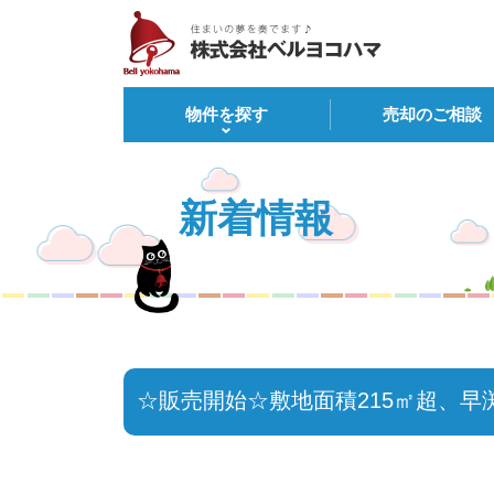
物件を探す
売却のご相談
新着情報
☆販売開始☆敷地面積215㎡超、早