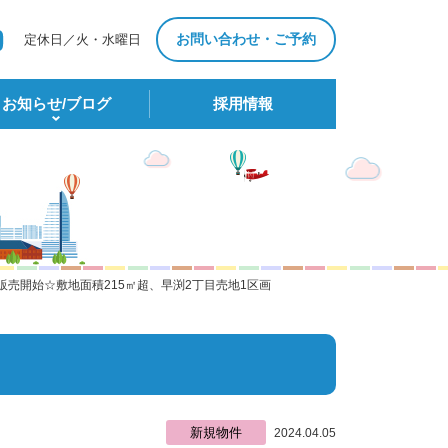
お問い合わせ・ご予約
定休日／火・水曜日
お知らせ/ブログ
採⽤情報
販売開始☆敷地面積215㎡超、早渕2丁目売地1区画
新規物件
2024.04.05