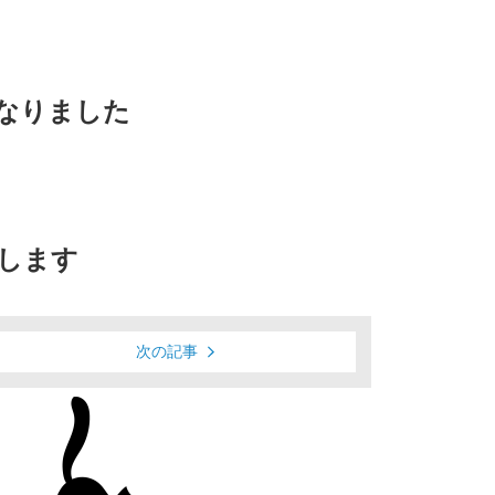
なりました
します
次の記事