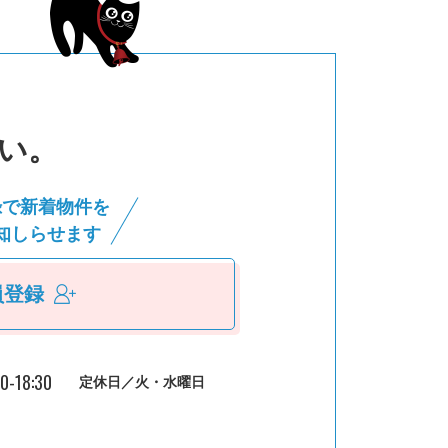
い。
録で新着物件を
知しらせます
員登録
30-18:30
定休日／火・水曜日