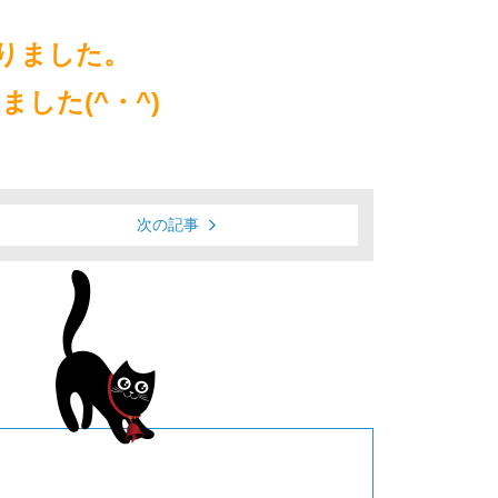
りました。
した(^・^)
次の記事