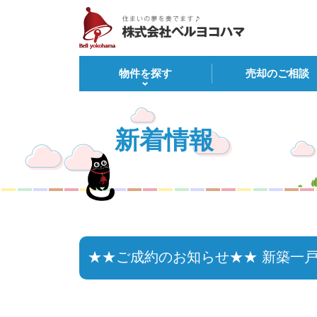
物件を探す
売却のご相談
新着情報
★★ご成約のお知らせ★★ 新築一