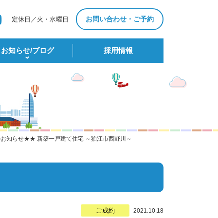
お問い合わせ・ご予約
定休日／火・水曜日
お知らせ/ブログ
採⽤情報
お知らせ★★ 新築一戸建て住宅 ～狛江市西野川～
ご成約
2021.10.18