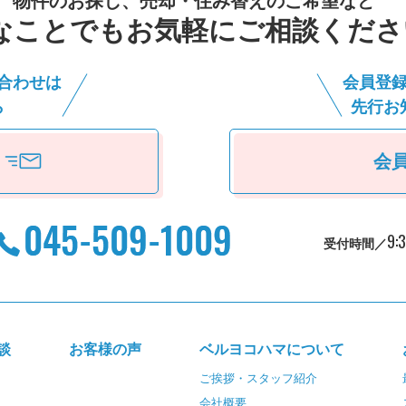
物件のお探し、売却・住み替えのご希望など
なことでもお気軽にご相談くださ
合わせは
会員登
ら
先⾏お
会
9:
受付時間／
談
お客様の声
ベルヨコハマについて
ご挨拶・スタッフ紹介
会社概要