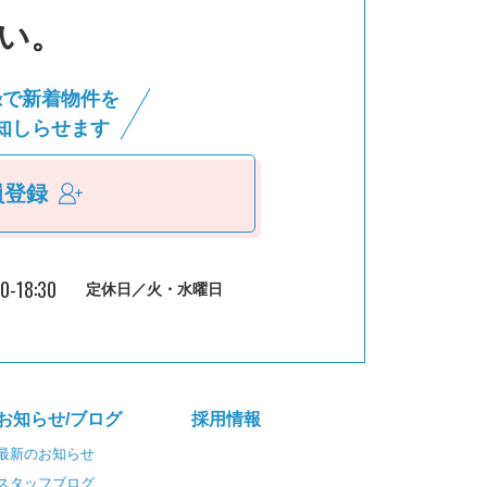
い。
録で新着物件を
知しらせます
員登録
30-18:30
定休日／火・水曜日
お知らせ/ブログ
採⽤情報
最新のお知らせ
スタッフブログ