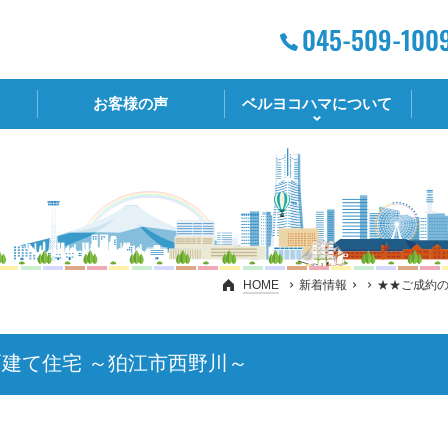
お客様の声
ベルヨコハマについて
HOME
新着情報
★★ご成約の
戸建て住宅 ～狛江市西野川～