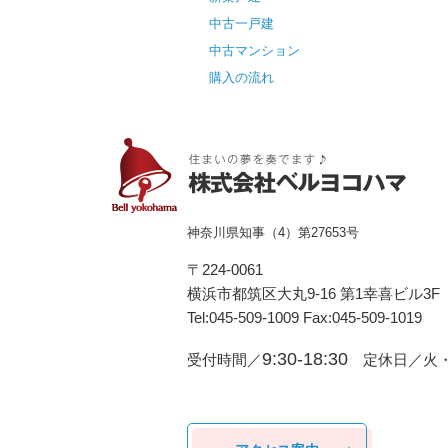
中古一戸建
中古マンション
購入の流れ
神奈川県知事（4）第27653号
〒224-0061
横浜市都筑区⼤丸9-16 第1幸喜ビル3F
Tel:045-509-1009 Fax:045-509-1019
9:30-18:30
受付時間／
定休日／火・