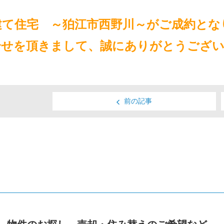
建て住宅 ～狛江市西野川～がご成約とな
せを頂きまして、誠にありがとうございま
前の記事