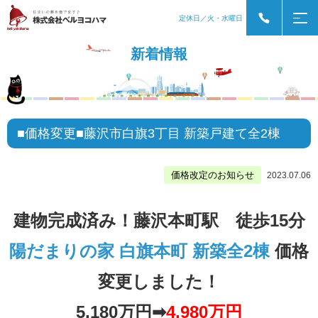
定休日／火・水曜日
新着情報
■価格変更■藤沢市白旗3丁目 新築戸建て全2棟
価格改定のお知らせ
2023.07.06
建物完成済み！藤沢本町駅 徒歩15分
陽だまりの家 白旗本町 新築全2棟
価格
変更しました！
5,180万円➡
4,980万円