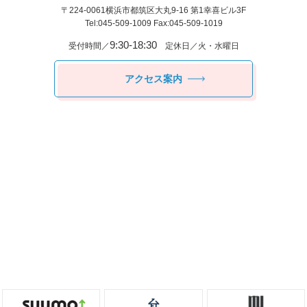
〒224-0061
横浜市都筑区⼤丸9-16 第1幸喜ビル3F
Tel:045-509-1009 Fax:045-509-1019
9:30-18:30
受付時間／
定休日／火・水曜日
アクセス案内