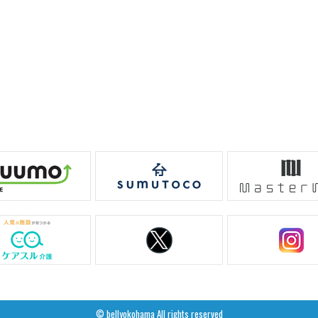
© bellyokohama All rights reserved