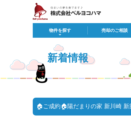
物件を探す
売却のご相談
新着情報
🏠ご成約🏠陽だまりの家 新川崎 新