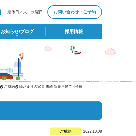
お問い合わせ・ご予約
定休日／火・水曜日
お知らせ/ブログ
採⽤情報
🏠ご成約🏠陽だまりの家 新川崎 新築戸建て 4号棟
ご成約
2022.10.08