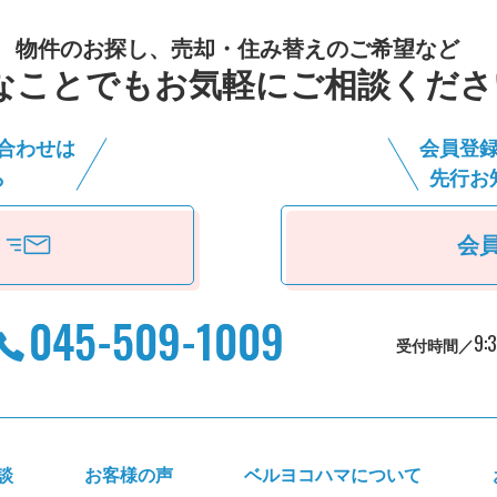
物件のお探し、売却・住み替えのご希望など
なことでもお気軽にご相談くださ
合わせは
会員登
ら
先⾏お
会
9:
受付時間／
談
お客様の声
ベルヨコハマについて