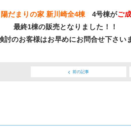
 陽だまりの家 新川崎全4棟
4号棟が
ご
最終1棟の販売となりました！！
検討のお客様はお早めにお問合せ下さい
前の記事