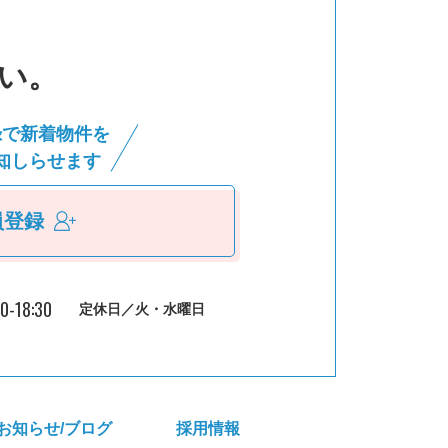
い。
録で新着物件を
知しらせます
員登録
30-18:30
定休日／火・水曜日
お知らせ/ブログ
採⽤情報