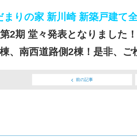
だまりの家 新川崎 新築戸建て全
第2期
堂々発表となりました
2棟、南西道路側2棟！是非、ご
前の記事