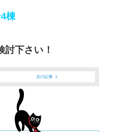
4棟
！
検討下さい！
次の記事