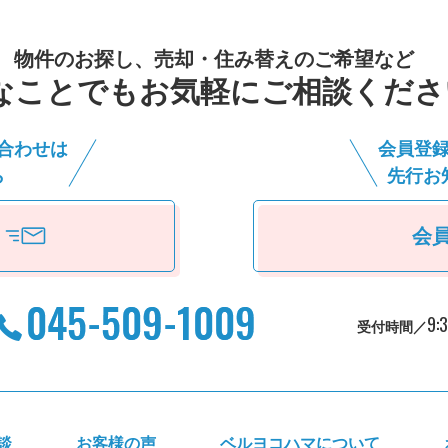
物件のお探し、売却・住み替えのご希望など
なことでもお気軽にご相談くださ
合わせは
会員登
ら
先⾏お
会
9:
受付時間／
談
お客様の声
ベルヨコハマについて