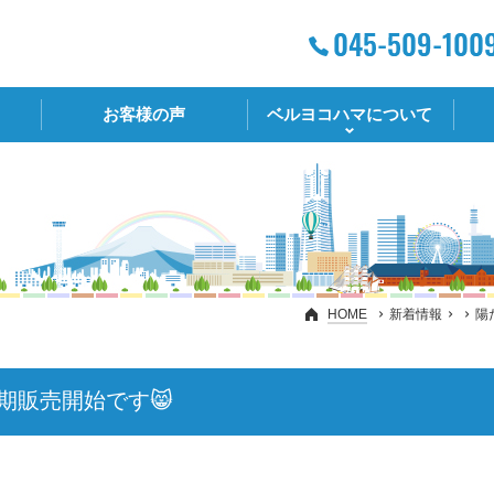
お客様の声
ベルヨコハマについて
HOME
新着情報
陽
2期販売開始です😸