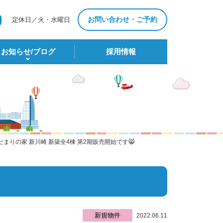
お問い合わせ・ご予約
定休日／火・水曜日
お知らせ/ブログ
採⽤情報
だまりの家 新川崎 新築全4棟 第2期販売開始です😸
新規物件
2022.06.11