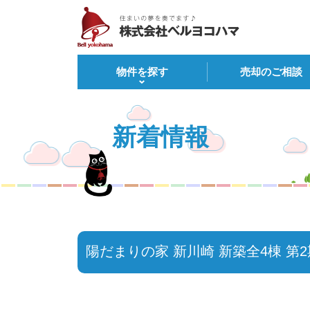
物件を探す
売却のご相談
新着情報
陽だまりの家 新川崎 新築全4棟 第