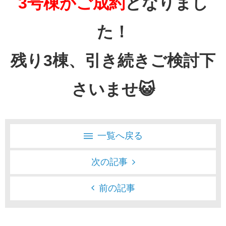
3号棟がご成約
となりまし
た！
残り3棟、引き続きご検討下
さいませ😺
一覧へ戻る
次の記事
前の記事