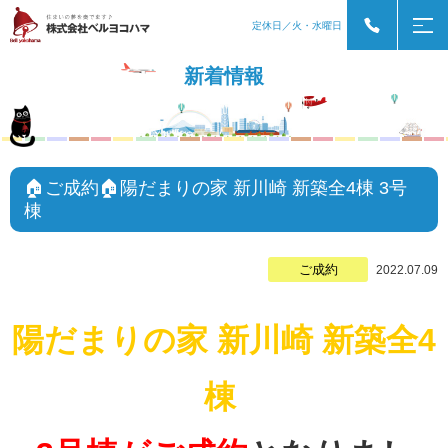
定休日／火・水曜日
新着情報
🏠ご成約🏠陽だまりの家 新川崎 新築全4棟 3号
棟
ご成約
2022.07.09
陽だまりの家 新川崎 新築全4
棟