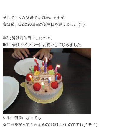
そしてこんな猛暑では御座いますが、
実は私、8/2に28回目の誕生日を迎えました!(^^)!
8/2は弊社定休日でしたので、
8/1に会社のメンバーにお祝いして頂きました。
いや～何歳になっても、
誕生日を祝ってもらえるのは嬉しいものですね( *´艸｀)