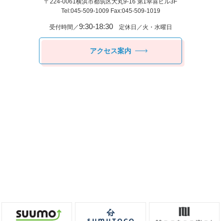
〒224-0061
横浜市都筑区⼤丸9-16 第1幸喜ビル3F
Tel:045-509-1009 Fax:045-509-1019
9:30-18:30
受付時間／
定休日／火・水曜日
アクセス案内