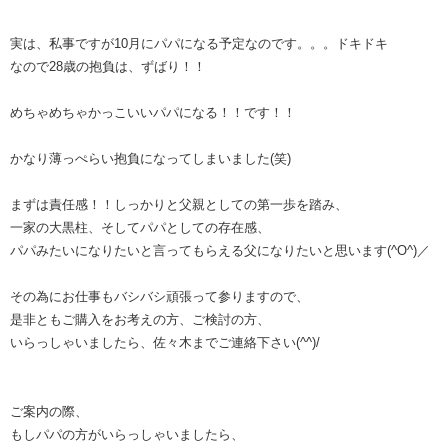
実は、私事ですが10月にパパになる予定なのです。。。ドキドキ
なので28歳の抱負は、ずばり！！
めちゃめちゃかっこいいパパになる！！です！！
かなり薄っぺらい抱負になってしまいました(笑)
まずは責任感！！しっかりと父親としての第一歩を踏み、
一家の大黒柱、そしてパパとしての存在感、
パパみたいになりたいと言ってもらえる父になりたいと思います(^O^)／
その為にお仕事もバシバシ頑張って参りますので、
是非ともご購入をお考えの方、ご検討の方、
いらっしゃいましたら、佐々木までご連絡下さい(^^)/
ご案内の際、
もしパパの方がいらっしゃいましたら、