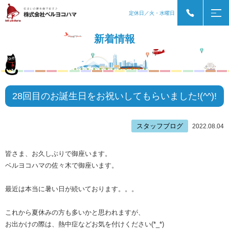
定休日／火・水曜日
新着情報
28回目のお誕生日をお祝いしてもらいました!(^^)!
スタッフブログ
2022.08.04
皆さま、お久しぶりで御座います。
ベルヨコハマの佐々木で御座います。
最近は本当に暑い日が続いております。。。
これから夏休みの方も多いかと思われますが、
お出かけの際は、熱中症などお気を付けください(*_*)