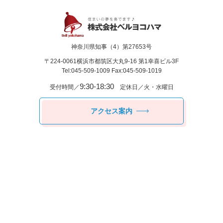
神奈川県知事（4）第27653号
〒224-0061
横浜市都筑区⼤丸9-16 第1幸喜ビル3F
Tel:045-509-1009 Fax:045-509-1019
9:30-18:30
受付時間／
定休日／火・水曜日
アクセス案内