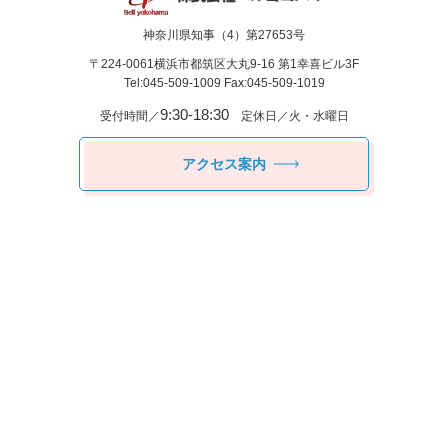
神奈川県知事（4）第27653号
〒224-0061
横浜市都筑区⼤丸9-16 第1幸喜ビル3F
Tel:045-509-1009 Fax:045-509-1019
9:30-18:30
受付時間／
定休日／火・水曜日
アクセス案内