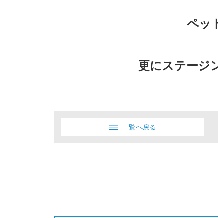
ペッ
更にステージ
一覧へ戻る