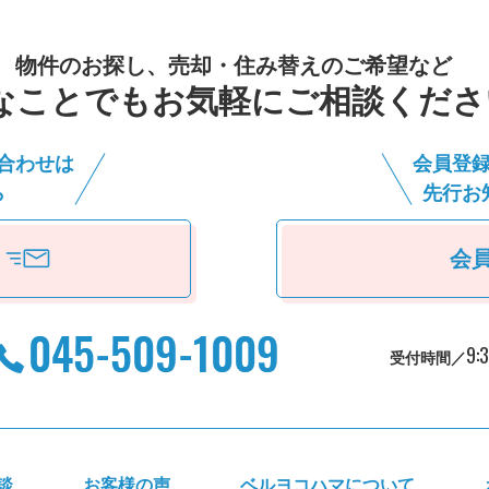
物件のお探し、売却・住み替えのご希望など
なことでもお気軽にご相談くださ
合わせは
会員登
ら
先⾏お
会
9:
受付時間／
談
お客様の声
ベルヨコハマについて