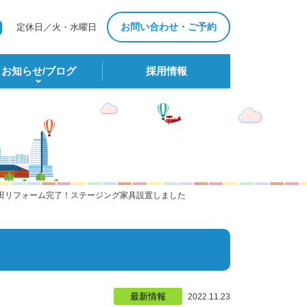
お問い合わせ・ご予約
定休日／火・水曜日
お知らせ/ブログ
採⽤情報
田リフォーム完了！ステージング家具設置しました
最新情報
2022.11.23