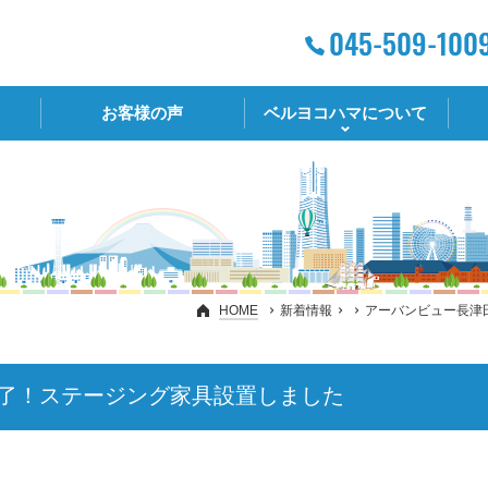
お客様の声
ベルヨコハマについて
HOME
新着情報
アーバンビュー長津
了！ステージング家具設置しました