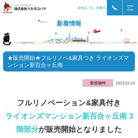
定休日／火・水曜日
新着情報
★販売開始★フルリノベ&家具つき ライオンズマ
ンション新百合ヶ丘南
新規物件
2023.01.22
フルリノベーション&家具付き
ライオンズマンション新百合ヶ丘南 3
階部分
が販売開始となりました