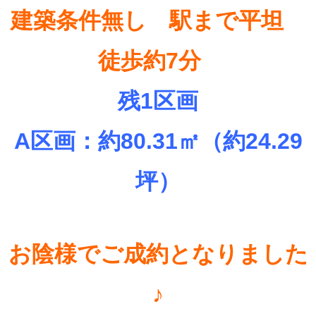
建築条件無し
駅まで平坦
徒歩約7分
残1区画
A区画：約80.31
㎡（約24.29
坪）
お陰様でご成約となりました
♪