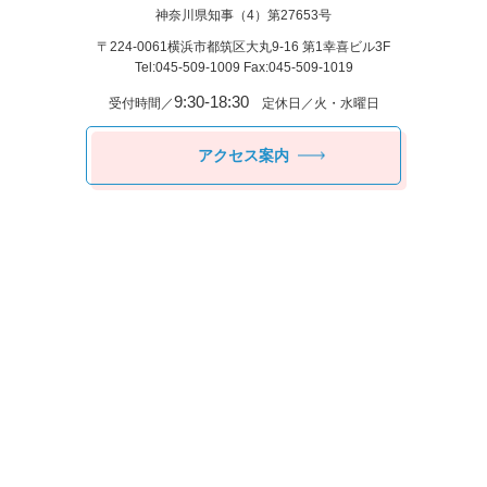
神奈川県知事（4）第27653号
〒224-0061
横浜市都筑区⼤丸9-16 第1幸喜ビル3F
Tel:045-509-1009 Fax:045-509-1019
9:30-18:30
受付時間／
定休日／火・水曜日
アクセス案内