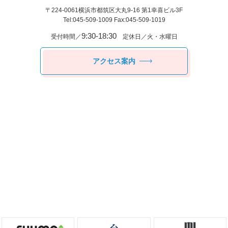
〒224-0061
横浜市都筑区⼤丸9-16 第1幸喜ビル3F
Tel:045-509-1009 Fax:045-509-1019
9:30-18:30
受付時間／
定休日／火・水曜日
アクセス案内