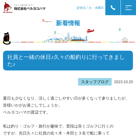
定休日／火・水曜日
新着情報
社員と一緒の休日♪久々の船釣りに行ってきまし
た♪
スタッフブログ
2023.10.20
夏日も少なくなり、涼しく過ごしやすい日が多くなって参りましたが、
皆様いかがお過ごしでしょうか。
ベルヨコハマの渡辺です。
私は釣り・ゴルフ・旅行が趣味で、普段は良くゴルフに行くの
ですが、先日久々に社員の佐々木・本田と３名で船に乗って