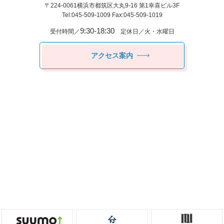
〒224-0061
横浜市都筑区⼤丸9-16 第1幸喜ビル3F
Tel:045-509-1009 Fax:045-509-1019
9:30-18:30
受付時間／
定休日／火・水曜日
アクセス案内