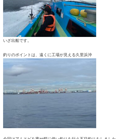
いざ出船です。
釣りのポイントは、遠くに工場が見える久里浜沖
今回はアミエビを寄せ餌に使い釣りを行う五目釣りをしました。