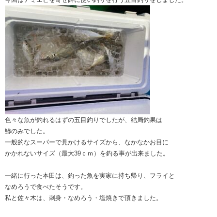
色々な魚が釣れるはずの五目釣りでしたが、結局釣果は
鯵のみでした。
一般的なスーパーで見かけるサイズから、なかなかお目に
かかれないサイズ（最大39ｃｍ）を釣る事が出来ました。
一緒に行った本田は、釣った魚を実家に持ち帰り、フライと
なめろうで食べたそうです。
私と佐々木は、刺身・なめろう・塩焼きで頂きました。