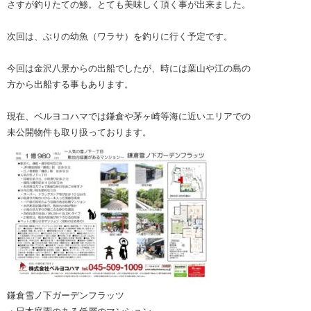
さすが釣りたての鯵。とても美味しく頂く事が出来ました。
次回は、ぶりの幼魚（ワラサ）を釣りに行く予定です。
今回は金沢八景からの出船でしたが、時には葉山や江の島の
方から出船する事もあります。
現在、ベルヨコハマでは鎌倉や茅ヶ崎等海に近いエリアでの
未公開物件も取り扱っております。
鎌倉雪ノ下ガーデンフラッツ