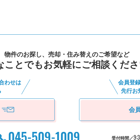
物件のお探し、売却・住み替えのご希望など
なことでもお気軽にご相談くださ
合わせは
会員登
ら
先⾏お
会
9:
受付時間／