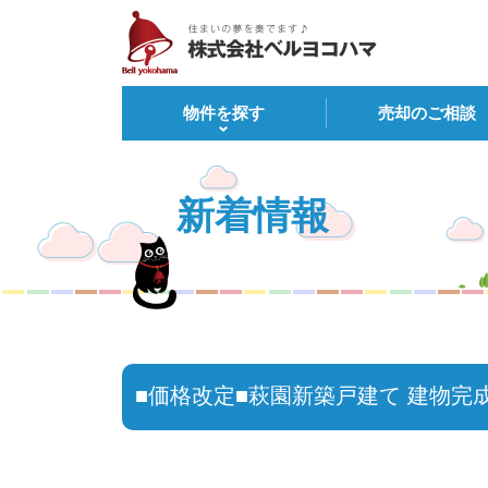
物件を探す
売却のご相談
新着情報
■価格改定■萩園新築戸建て 建物完