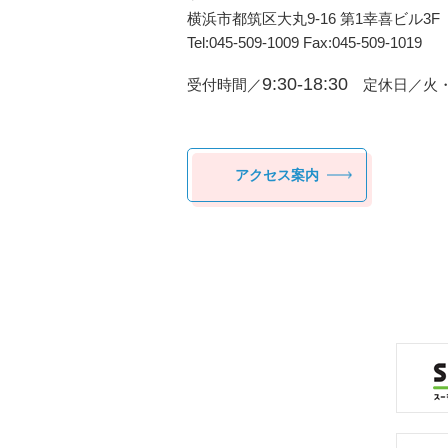
横浜市都筑区⼤丸9-16 第1幸喜ビル3F
Tel:045-509-1009 Fax:045-509-1019
9:30-18:30
受付時間／
定休日／火・
アクセス案内