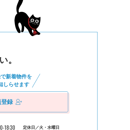
い。
録で新着物件を
知しらせます
員登録
30-18:30
定休日／火・水曜日