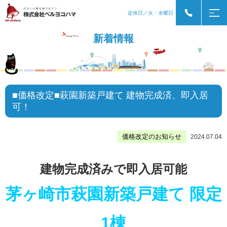
定休日／火・水曜日
新着情報
■価格改定■萩園新築戸建て 建物完成済、即入居
可！
価格改定のお知らせ
2024.07.04
建物完成済みで即入居可能
茅ヶ崎市萩園新築戸建て 限定
1棟