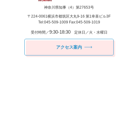
神奈川県知事（4）第27653号
〒224-0061
横浜市都筑区⼤丸9-16 第1幸喜ビル3F
Tel:045-509-1009 Fax:045-509-1019
9:30-18:30
受付時間／
定休日／火・水曜日
アクセス案内