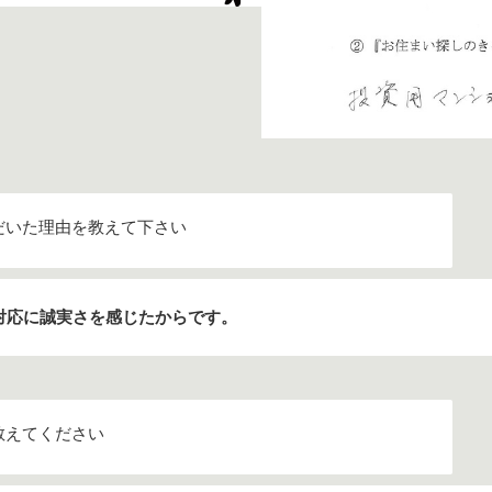
だいた理由を教えて下さい
対応に誠実さを感じたからです。
教えてください