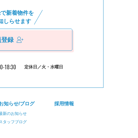
録で新着物件を
知しらせます
員登録
30-18:30
定休日／火・水曜日
お知らせ/ブログ
採⽤情報
最新のお知らせ
スタッフブログ