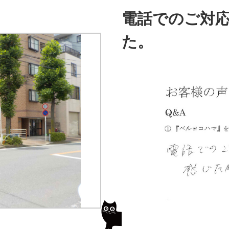
電話でのご対
た。