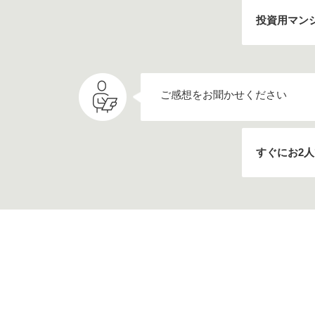
投資用マン
ご感想をお聞かせください
すぐにお2