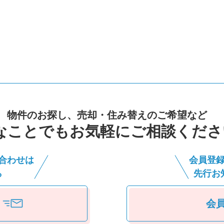
物件のお探し、売却・住み替えのご希望など
なことでもお気軽にご相談くださ
合わせは
会員登
ら
先⾏お
会