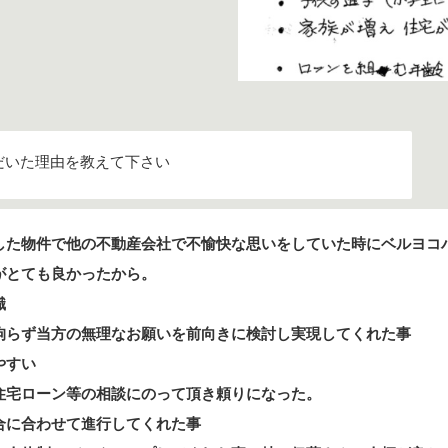
だいた理由を教えて下さい
した物件で他の不動産会社で不愉快な思いをしていた時にベルヨコ
がとても良かったから。
識
拘らず当方の無理なお願いを前向きに検討し実現してくれた事
やすい
住宅ローン等の相談にのって頂き頼りになった。
合に合わせて進行してくれた事