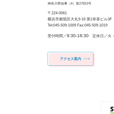
神奈川県知事（4）第27653号
〒224-0061
横浜市都筑区⼤丸9-16 第1幸喜ビル3F
Tel:045-509-1009 Fax:045-509-1019
9:30-18:30
受付時間／
定休日／火・
アクセス案内