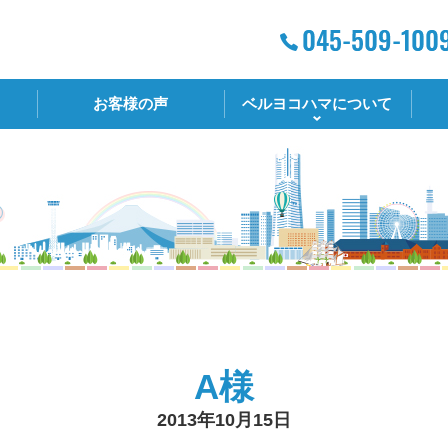
お客様の声
ベルヨコハマについて
A様
2013年10月15日