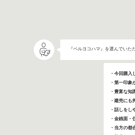
『ベルヨコハマ』を選んでいた
・今回購入
・第一印象
・豊富な知
・建売にも
・話しをし
・金銭面・
・当方の都