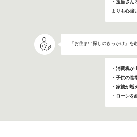
・担当さん
よりも心強
『お住まい探しのきっかけ』を
・消費税が
・子供の進
・家族が増
・ローンを