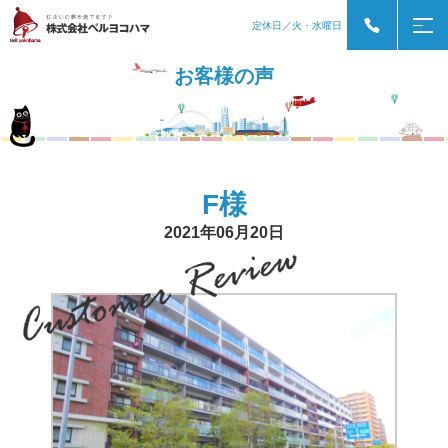
定休日／火・水曜日
お客様の声
F様
2021年06月20日