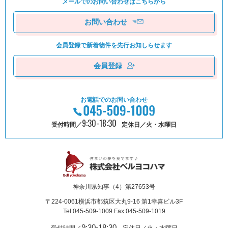
メールでのお問い合わせは
こちらから
お問い合わせ
会員登録で新着物件を
先⾏お知しらせます
会員登録
お電話でのお問い合わせ
9:30-18:30
受付時間／
定休日／火・水曜日
神奈川県知事（4）第27653号
〒224-0061
横浜市都筑区⼤丸9-16 第1幸喜ビル3F
Tel:045-509-1009 Fax:045-509-1019
9:30-18:30
受付時間／
定休日／火・水曜日