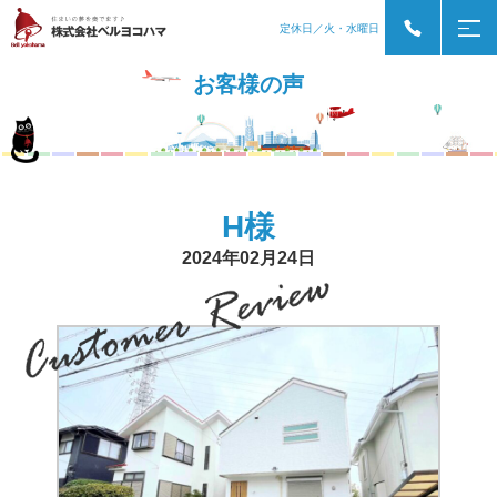
定休日／火・水曜日
お客様の声
H様
2024年02月24日