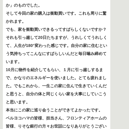
か」のものでした。
そして今回の家の購入は衝動買いです。これも周りに驚
かれます。
でも、家を衝動買いできるってすばらしくないですか？
それも引っ越して20日たちますが、うれしくてうれしく
て、人生が180°変わった感じです。自分の家に住むとい
う気持ちってこんなにすばらしいんだと毎日噛み締めて
います。
10月に物件を紹介してもらい、１月に引っ越しするま
で、かなりのエネルギーを使いました。とても疲れまし
た。でもこれから、一生この家に住んで生きていくんだ
と思うと、自分の体と同じくらい家を大事にしていこう
と思います。
本当にこの家に巡り会うことができてよかったです。
ベルヨコハマの皆様、担当さん、フロンティアホームの
皆様、りそな銀行の方々お世話になりありがとうござい