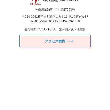
神奈川県知事（4）第27653号
〒224-0061
横浜市都筑区⼤丸9-16 第1幸喜ビル3F
Tel:045-509-1009 Fax:045-509-1019
9:30-18:30
受付時間／
定休日／火・水曜日
アクセス案内