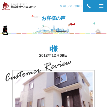
定休日／火・水曜日
お客様の声
I様
2013年12月09日