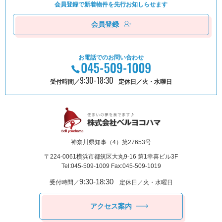
会員登録で新着物件を
先⾏お知しらせます
会員登録
お電話でのお問い合わせ
9:30-18:30
受付時間／
定休日／火・水曜日
神奈川県知事（4）第27653号
〒224-0061
横浜市都筑区⼤丸9-16 第1幸喜ビル3F
Tel:045-509-1009 Fax:045-509-1019
9:30-18:30
受付時間／
定休日／火・水曜日
アクセス案内