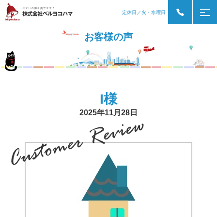
定休日／火・水曜日
お客様の声
I様
2025年11月28日