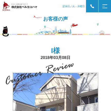
定休日／火・水曜日
お客様の声
I様
2018年03月08日