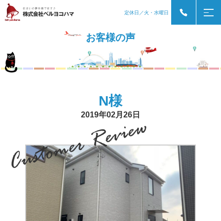
定休日／火・水曜日
お客様の声
N様
2019年02月26日