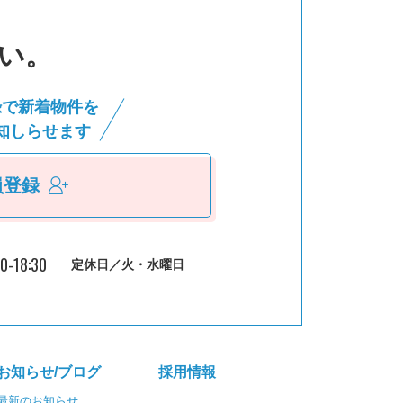
い。
録で新着物件を
知しらせます
員登録
30-18:30
定休日／火・水曜日
お知らせ/ブログ
採⽤情報
最新のお知らせ