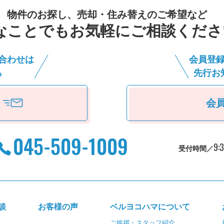
物件のお探し、売却・住み替えのご希望など
なことでもお気軽にご相談くださ
合わせは
会員登
ら
先⾏お
会
9:
受付時間／
談
お客様の声
ベルヨコハマについて
ご挨拶・スタッフ紹介