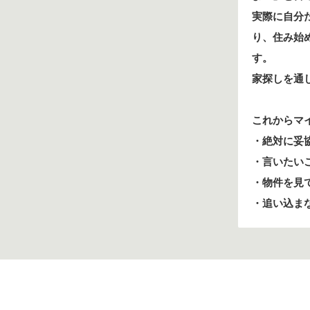
実際に自分
り、住み始
す。
家探しを通
これからマ
・絶対に妥
・言いたい
・物件を見
・追い込ま