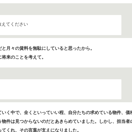
教えてください
だと月々の賃料を無駄にしていると思ったから。
に将来のことを考えて。
ていく中で、全くといっていい程、自分たちの求めている物件、価格
う物件は見つからないのだとあきらめていました。しかし、担当者
ってくれ、その言葉が支えになりました。