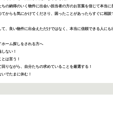
たちの納得のいく物件に出会い担当者の方のお言葉を信じて本当に
めてからも気にかけてくださり、困ったことがあったらすぐに相談
して、良い物件に出会えただけではなく、本当に信頼できる人にも
イホーム探しをされる方へ
協しない！
ことは言う！
て回りながら、自分たちの求めていることを厳選する！
ないでたまに休む！