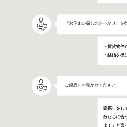
『お住まい探しのきっかけ』を
・賃貸物件
・結婚を機
ご感想をお聞かせください
家探しをし
分たちに合
よ！」と言