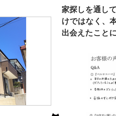
家探しを通し
けではなく、
出会えたこと