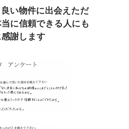
て良い物件に出会えただ
本当に信頼できる人にも
に感謝します