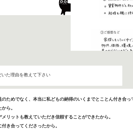
だいた理由を教えて下さい
益のためでなく、本当に私どもの納得のいくまでとことん付き合っ
たから。
デメリットも教えていただき信頼することができたから。
に付き合ってくださったから。