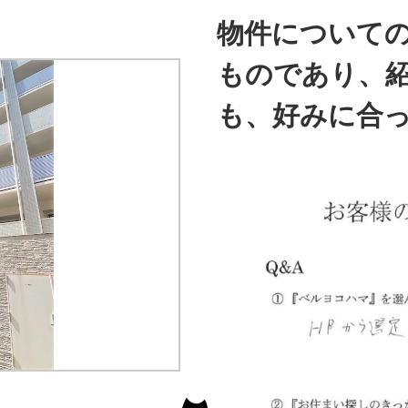
物件について
ものであり、
も、好みに合