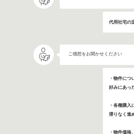
代用社宅の
ご感想をお聞かせください
・物件につ
好みにあっ
・各種購入
滞りなく進
・物件価格