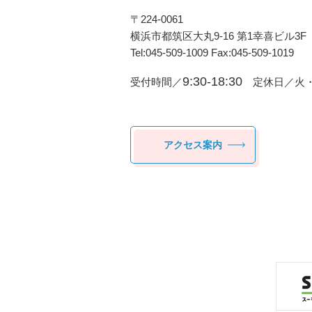
〒224-0061
横浜市都筑区⼤丸9-16 第1幸喜ビル3F
Tel:045-509-1009 Fax:045-509-1019
9:30-18:30
受付時間／
定休日／火・
アクセス案内