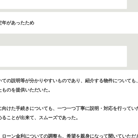
定年があったため
いての説明等が分かりやすいものであり、紹介する物件についても
たものを提供いただいた。
に向けた手続きについても、一つ一つ丁寧に説明・対応を行ってい
めることが出来て、スムーズであった。
、ローン金利についての調整も、希望を親身になって聞いていただ