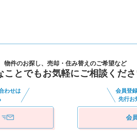
物件のお探し、売却・住み替えのご希望など
なことでもお気軽にご相談くださ
合わせは
会員登
ら
先⾏お
会