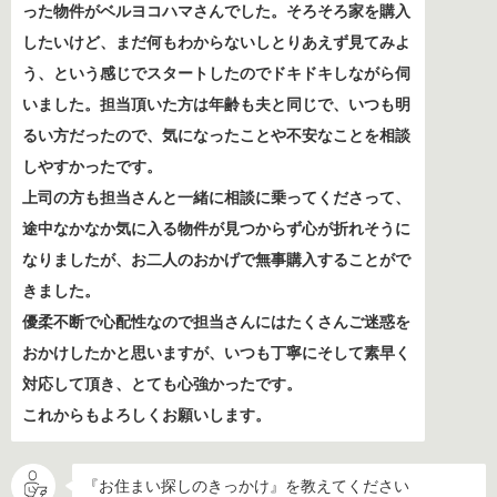
った物件がベルヨコハマさんでした。そろそろ家を購入
したいけど、まだ何もわからないしとりあえず見てみよ
う、という感じでスタートしたのでドキドキしながら伺
いました。担当頂いた方は年齢も夫と同じで、いつも明
るい方だったので、気になったことや不安なことを相談
しやすかったです。
上司の方も担当さんと一緒に相談に乗ってくださって、
途中なかなか気に入る物件が見つからず心が折れそうに
なりましたが、お二人のおかげで無事購入することがで
きました。
優柔不断で心配性なので担当さんにはたくさんご迷惑を
おかけしたかと思いますが、いつも丁寧にそして素早く
対応して頂き、とても心強かったです。
これからもよろしくお願いします。
『お住まい探しのきっかけ』を教えてください