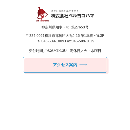
神奈川県知事（4）第27653号
〒224-0061
横浜市都筑区⼤丸9-16 第1幸喜ビル3F
Tel:045-509-1009 Fax:045-509-1019
9:30-18:30
受付時間／
定休日／火・水曜日
アクセス案内