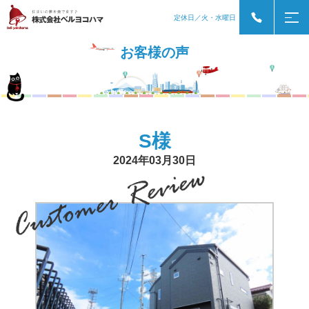
定休日／火・水曜日
お客様の声
S様
2024年03月30日