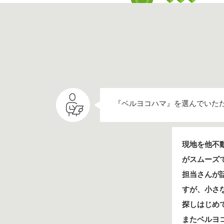
『ベルヨコハマ』を選んでいた
現地を他不
がスムーズ
担当さんが
すが、小さ
探しはじめ
またベルヨ