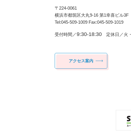
〒224-0061
横浜市都筑区⼤丸9-16 第1幸喜ビル3F
Tel:045-509-1009 Fax:045-509-1019
9:30-18:30
受付時間／
定休日／火・
アクセス案内