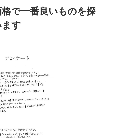
価格で一番良いものを探
います