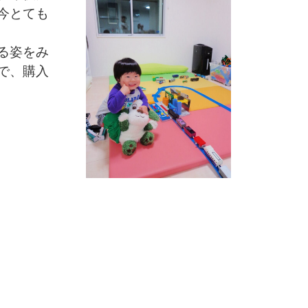
今とても
る姿をみ
で、購入