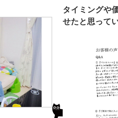
タイミングや
せたと思って