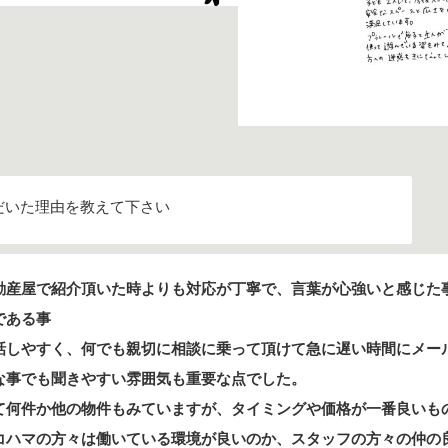
だいた理由を教えて下さい
動産屋で紹介頂いた時よりも対応が丁寧で、言葉が心強いと感じた
である事
話しやすく、何でも親切に相談に乗って頂けて急に遅い時間にメー
な事でも聞きやすい雰囲気も重要な点でした。
て何件か他の物件もみていますが、タイミングや価格が一番良いも
コハマの方々は働いている環境が良いのか、スタッフの方々の仲の