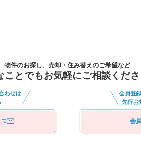
物件のお探し、売却・住み替えのご希望など
なことでもお気軽にご相談くださ
合わせは
会員登
ら
先⾏お
会