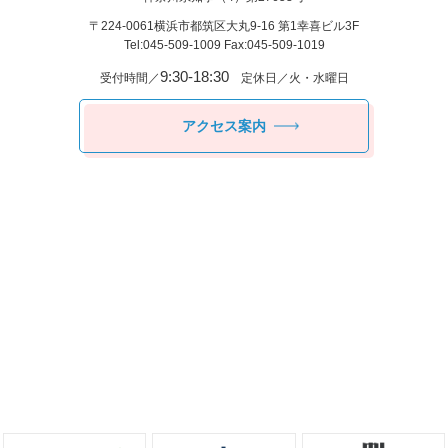
〒224-0061
横浜市都筑区⼤丸9-16 第1幸喜ビル3F
Tel:045-509-1009 Fax:045-509-1019
9:30-18:30
受付時間／
定休日／火・水曜日
アクセス案内