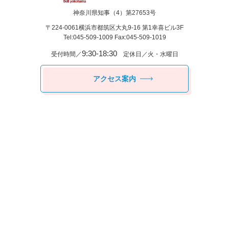
神奈川県知事（4）第27653号
〒224-0061
横浜市都筑区⼤丸9-16 第1幸喜ビル3F
Tel:045-509-1009 Fax:045-509-1019
9:30-18:30
受付時間／
定休日／火・水曜日
アクセス案内