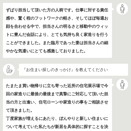
ずばり担当して頂いた方の人柄です。仕事に対する責任
感や、驚く程のフットワークの軽さ、そしてほぼ毎週お
顔を合わせる中で、担当さんの明るさと移動中のウィッ
トに豊んだ会話により、とても気持ち良く家造りを行う
ことができました。また臨月であった妻は担当さんの細
やかな気遣いにとても感激しておりました。
『お住まい探しのきっかけ』を教えてください
たまたま買い物帰りに立ち寄った近所の住宅展示場で今
回の家造りに最後の最後まで真摯にご対応して頂いた担
当の方と出逢い、住宅ローンや家造りの事をご相談させ
て頂きました。
丁度家族が増えるにあたり、ぼんやりと新しい住まいに
ついて考えていた私たちが新居を具体的に探すことを決