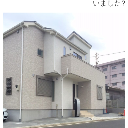
いました?