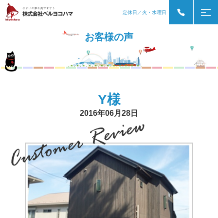
定休日／火・水曜日
お客様の声
Y様
2016年06月28日