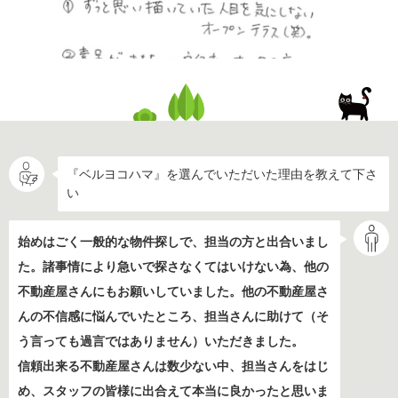
『ベルヨコハマ』を選んでいただいた理由を教えて下さ
い
始めはごく一般的な物件探しで、担当の方と出合いまし
た。諸事情により急いで探さなくてはいけない為、他の
不動産屋さんにもお願いしていました。他の不動産屋さ
んの不信感に悩んでいたところ、担当さんに助けて（そ
う言っても過言ではありません）いただきました。
信頼出来る不動産屋さんは数少ない中、担当さんをはじ
め、スタッフの皆様に出合えて本当に良かったと思いま