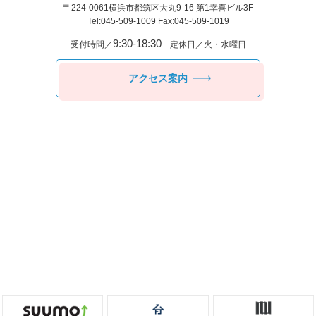
〒224-0061
横浜市都筑区⼤丸9-16 第1幸喜ビル3F
Tel:045-509-1009 Fax:045-509-1019
9:30-18:30
受付時間／
定休日／火・水曜日
アクセス案内